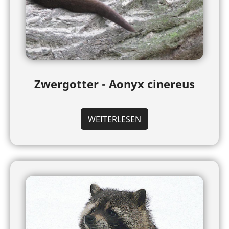
Zwergotter - Aonyx cinereus
WEITERLESEN