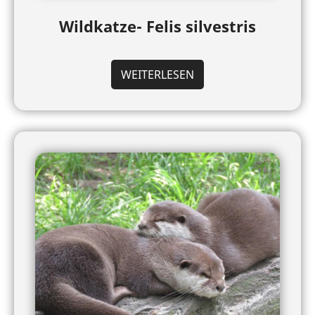
Wildkatze- Felis silvestris
WEITERLESEN