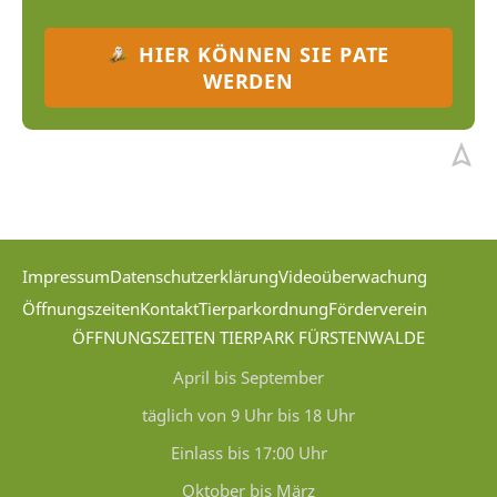
HIER KÖNNEN SIE PATE
WERDEN
Impressum
Datenschutzerklärung
Videoüberwachung
Öffnungszeiten
Kontakt
Tierparkordnung
Förderverein
ÖFFNUNGSZEITEN TIERPARK FÜRSTENWALDE
April bis September
täglich von 9 Uhr bis 18 Uhr
Einlass bis 17:00 Uhr
Oktober bis März