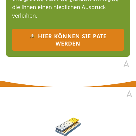
die ihnen einen niedlichen Ausdruck
verleihen.
HIER KÖNNEN SIE PATE
WERDEN