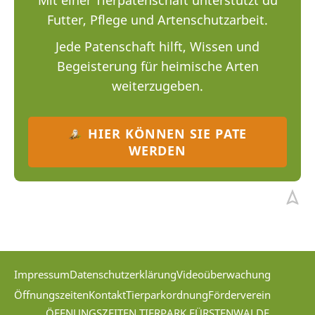
Futter, Pflege und Artenschutzarbeit.
Jede Patenschaft hilft, Wissen und
Begeisterung für heimische Arten
weiterzugeben.
HIER KÖNNEN SIE PATE
WERDEN
Impressum
Datenschutzerklärung
Videoüberwachung
Öffnungszeiten
Kontakt
Tierparkordnung
Förderverein
ÖFFNUNGSZEITEN TIERPARK FÜRSTENWALDE