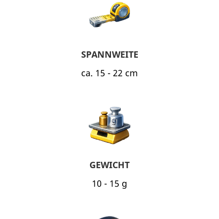
SPANNWEITE
ca. 15 - 22 cm
GEWICHT
10 - 15 g